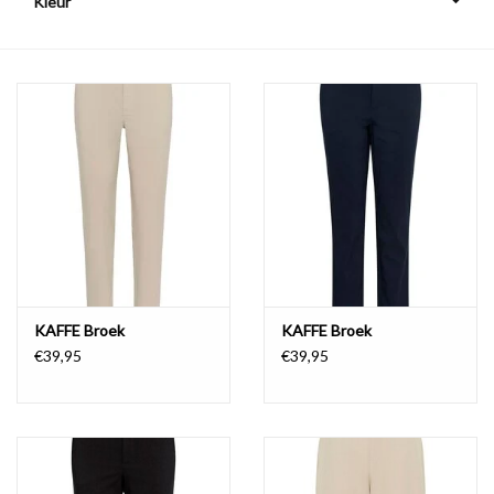
Kleur
COMING SOON!
KAFFE Broek
KAFFE Broek
€39,95
€39,95