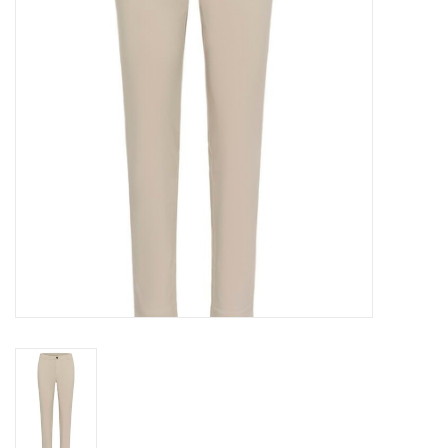
COMING SOON!