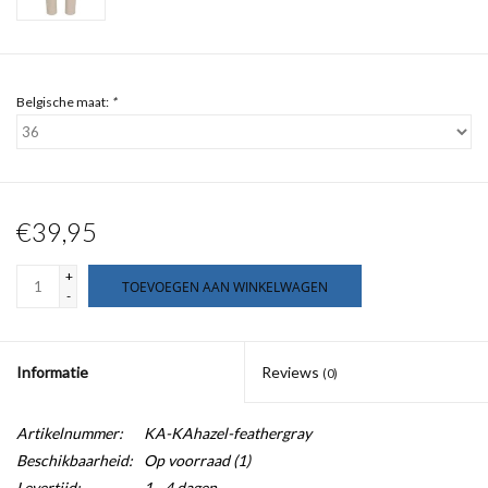
Belgische maat:
*
€39,95
+
TOEVOEGEN AAN WINKELWAGEN
-
Informatie
Reviews
(0)
Artikelnummer:
KA-KAhazel-feathergray
Beschikbaarheid:
Op voorraad
(1)
Levertijd:
1 - 4 dagen