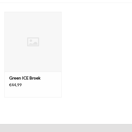
COMING SOON!
Green ICE Broek
€44,99