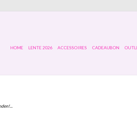
HOME
LENTE 2026
ACCESSOIRES
CADEAUBON
OUTL
den!...