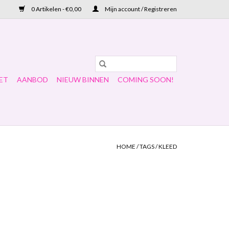
0 Artikelen - €0,00
Mijn account / Registreren
ET
AANBOD
NIEUW BINNEN
COMING SOON!
HOME
/
TAGS
/
KLEED