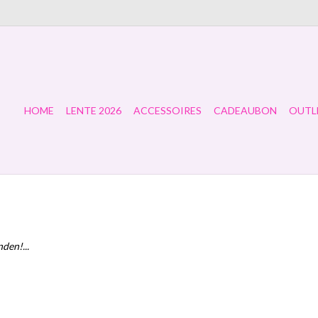
HOME
LENTE 2026
ACCESSOIRES
CADEAUBON
OUTL
den!...