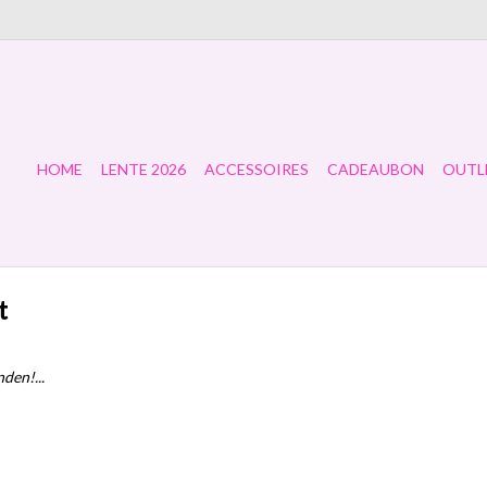
HOME
LENTE 2026
ACCESSOIRES
CADEAUBON
OUTL
t
den!...