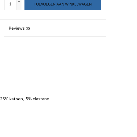
+
TOEVOEGEN AAN WINKELWAGEN
-
Reviews
(0)
, 25% katoen, 5% elastane