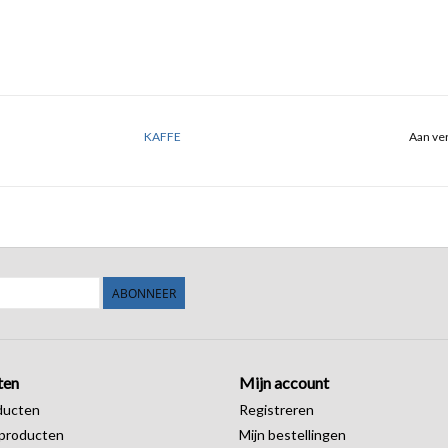
KAFFE
Aan ver
ABONNEER
ten
Mijn account
ducten
Registreren
producten
Mijn bestellingen