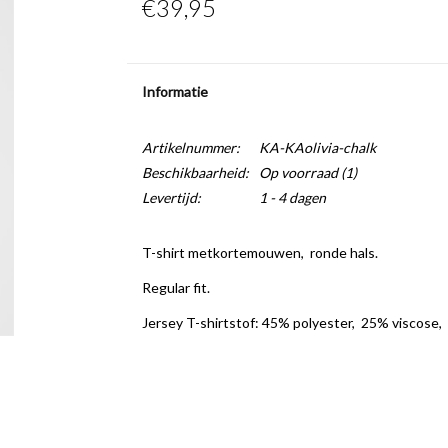
€39,95
Informatie
Artikelnummer:
KA-KAolivia-chalk
Beschikbaarheid:
Op voorraad
(1)
Levertijd:
1 - 4 dagen
T-shirt metkortemouwen, ronde hals.
Regular fit.
Jersey T-shirtstof: 45% polyester, 25% viscose