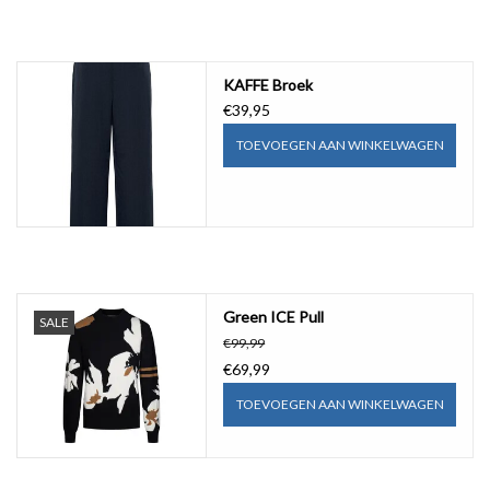
KAFFE Broek
€39,95
TOEVOEGEN AAN WINKELWAGEN
Green ICE Pull
SALE
€99,99
€69,99
TOEVOEGEN AAN WINKELWAGEN