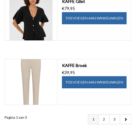
KAFFE Gilet
€79,95
TOEVOEGEN AAN WINKELWAGEN
KAFFE Broek
€39,95
TOEVOEGEN AAN WINKELWAGEN
Pagina 1 van 3
1
2
3