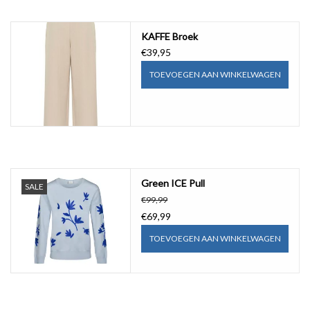
KAFFE Broek
€39,95
TOEVOEGEN AAN WINKELWAGEN
Green ICE Pull
SALE
€99,99
€69,99
TOEVOEGEN AAN WINKELWAGEN