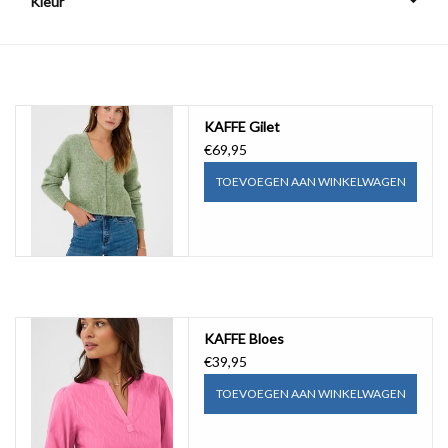
Kleur
COMING SOON!
KAFFE Gilet
€69,95
TOEVOEGEN AAN WINKELWAGEN
KAFFE Bloes
€39,95
TOEVOEGEN AAN WINKELWAGEN