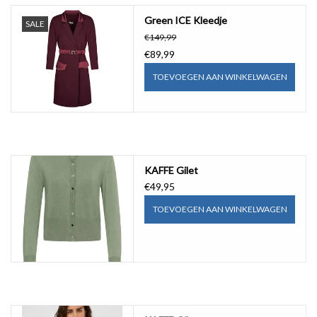
Green ICE Kleedje
SALE
€149,99
€89,99
TOEVOEGEN AAN WINKELWAGEN
KAFFE Gilet
€49,95
TOEVOEGEN AAN WINKELWAGEN