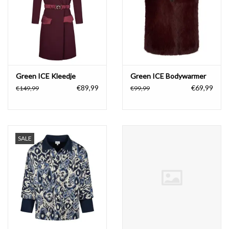
Green ICE Kleedje
Green ICE Bodywarmer
€89,99
€69,99
€149,99
€99,99
SALE