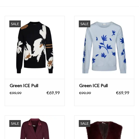
COMING SOON!
SALE
SALE
Green ICE Pull
Green ICE Pull
€69,99
€69,99
€99,99
€99,99
SALE
SALE