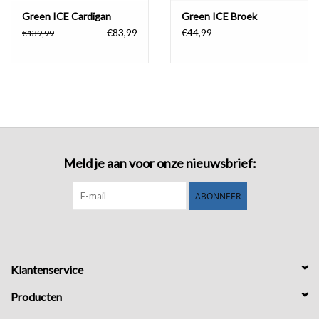
Green ICE Cardigan
Green ICE Broek
€83,99
€44,99
€139,99
Meld je aan voor onze nieuwsbrief:
ABONNEER
Klantenservice
Producten