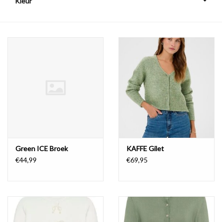
Kleur
COMING SOON!
Green ICE Broek
KAFFE Gilet
€44,99
€69,95