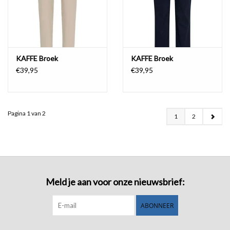
KAFFE Broek
KAFFE Broek
€39,95
€39,95
Pagina 1 van 2
1
2
Meld je aan voor onze nieuwsbrief:
ABONNEER