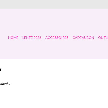
HOME
LENTE 2026
ACCESSOIRES
CADEAUBON
OUTL
s
den!...